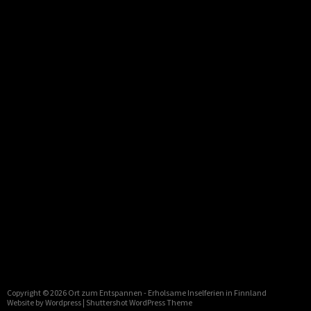
Copyright © 2026
Ort zum Entspannen
- Erholsame Inselferien in Finnland
Website by Wordpress |
Shuttershot WordPress Theme